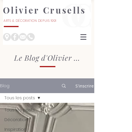
Olivier Crusells
ARTS & DÉCORATION DEPUIS 1991
À NÎMES
Le Blog d'Olivier ...
Blog
S'inscrire
Tous les posts
Tous les posts
Décoration
Inspiration