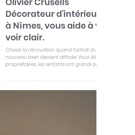
l'immobilier en crise,
Olivier Crusells
Décorateur d'intérieur
à Nîmes, vous aide à y
voir clair.
Choisir la rénovation quand l’achat d’un
nouveau bien devient difficile. Vous êtes
propriétaires, les enfants ont grandi ou
votre famille...