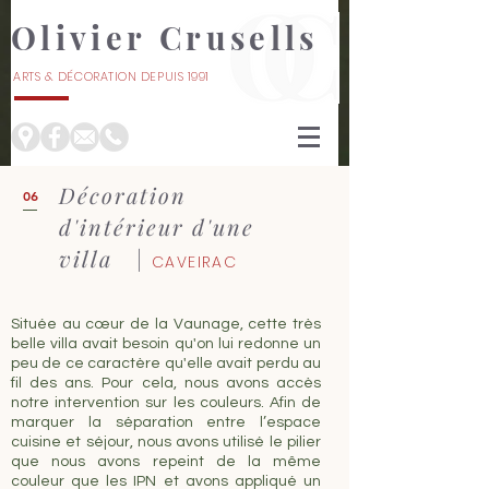
Olivier Crusells
ARTS & DÉCORATION DEPUIS 1991
À NÎMES
Décoration
06
d'intérieur d'une
villa |
CAVEIRAC
Située au cœur de la Vaunage, cette très
belle villa avait besoin qu'on lui redonne un
peu de ce caractère qu'elle avait perdu au
fil des ans. Pour cela, nous avons accès
notre intervention sur les couleurs. Afin de
marquer la séparation entre l’espace
cuisine et séjour, nous avons utilisé le pilier
que nous avons repeint de la même
couleur que les IPN et avons appliqué un