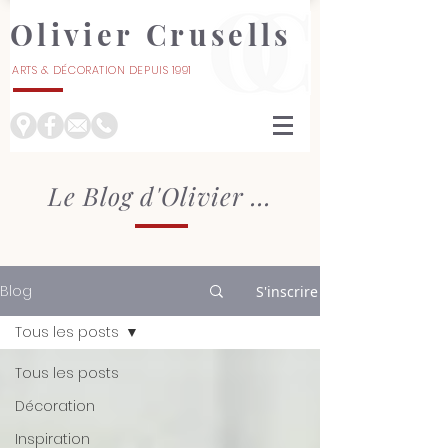
Olivier Crusells
ARTS & DÉCORATION DEPUIS 1991
À NÎMES
Le Blog d'Olivier ...
Blog
S'inscrire
Tous les posts
Tous les posts
Décoration
Inspiration