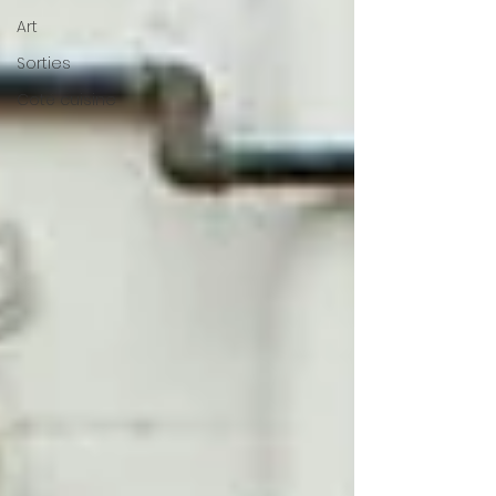
Art
Sorties
Coté cuisine