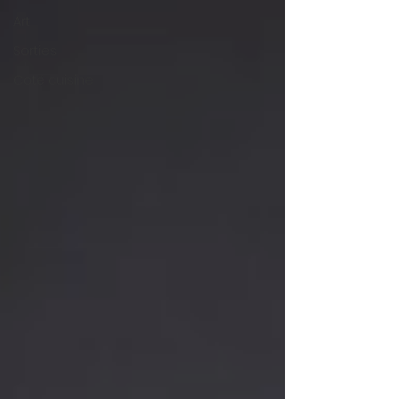
Art
Sorties
Coté cuisine