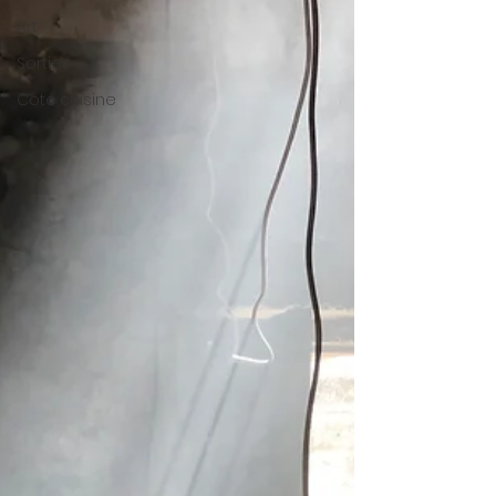
Art
Sorties
Coté cuisine