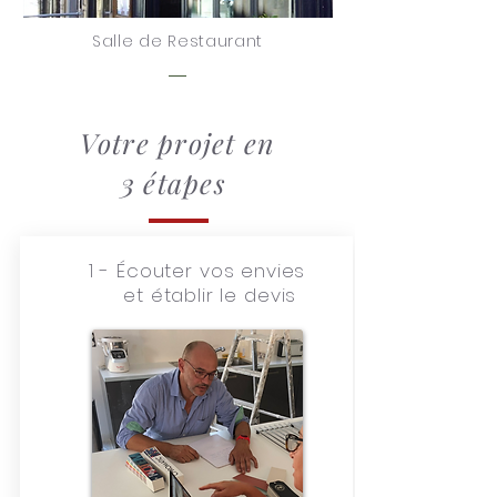
Salle de Restaurant
Votre projet en
3 étapes
1 -
Écouter vos envies
et établir le devis