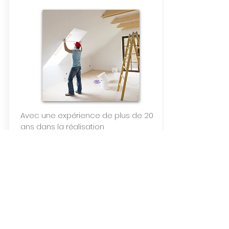
Avec une expérience de plus de 20
ans dans la réalisation
d’aménagements d’intérieur, dans
le neuf comme dans la rénovation,
nous vous aidons à mettre en
œuvre votre projet. Je serai votre
seul interlocuteur . . .
EN SAVOIR PLUS ...